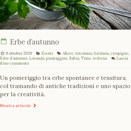
Erbe d’autunno
9 ottobre 2020
Eventi
Alloro
,
Artemisia
,
bardana
,
crespigno
,
Erbe d’autunno
,
Lavanda
,
piantaggine
,
Salvia
,
Timo
,
verbena
Lascia
il tuo commento
Un pomeriggio tra erbe spontanee e tessitura,
col tramando di antiche tradizioni e uno spazio
per la creatività.
Mostra articolo