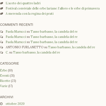
L’aceto dei quattro ladri
Festival conviviale delle erbe lariane: l’alloro e le erbe di primavera
A merenda con la regina dei prati
COMMENTI RECENTI
Paola Marucci
su
Tasso barbasso, la candela del re
Paola Marucci
su
Tasso barbasso, la candela del re
Paola Marucci
su
Tasso barbasso, la candela del re
ANTONIO FURLANETTO
su
Tasso barbasso, la candela del re
C.
su
Tasso barbasso, la candela del re
CATEGORIE
Erbe
(10)
Eventi
(31)
Ricette
(23)
Varie
(17)
ARCHIVI
ottobre 2020