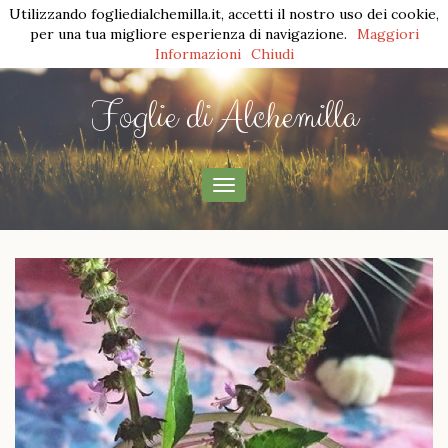
Utilizzando fogliedialchemilla.it, accetti il nostro uso dei cookie,
per una tua migliore esperienza di navigazione.
Maggiori
Informazioni
Chiudi
Foglie di Alchemilla
menu
di
navigazione