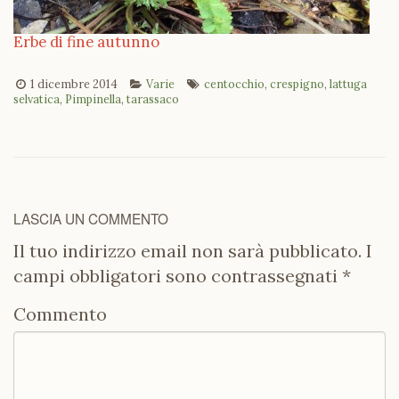
Erbe di fine autunno
1 dicembre 2014
Varie
centocchio
,
crespigno
,
lattuga
selvatica
,
Pimpinella
,
tarassaco
LASCIA UN COMMENTO
Il tuo indirizzo email non sarà pubblicato.
I
campi obbligatori sono contrassegnati
*
Commento