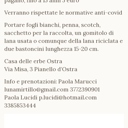
pagano, fino a 15 anni 5 euro
Verranno rispettate le normative anti-covid
Portare fogli bianchi, penna, scotch,
sacchetto per la raccolta, un gomitolo di
lana usata o comunque della lana riciclata e
due bastoncini lunghezza 15-20 cm.
Casa delle erbe Ostra
Via Misa, 3 Pianello d’Ostra
Info e prenotazioni: Paola Marucci
lunamirtillo@gmail.com
3772390901
Paola Lucidi
p.lucidi@hotmail.com
3385853444