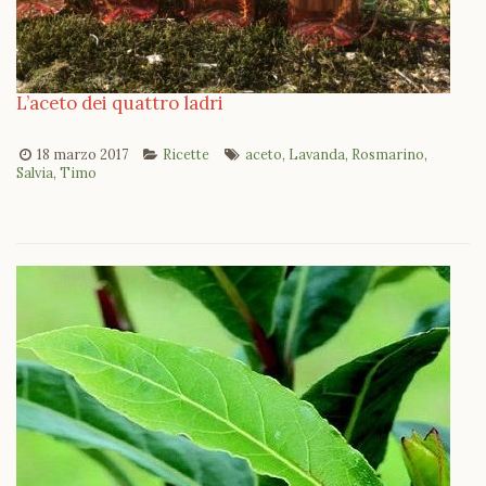
L’aceto dei quattro ladri
18 marzo 2017
Ricette
aceto
,
Lavanda
,
Rosmarino
,
Salvia
,
Timo