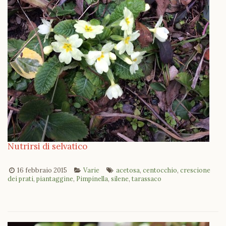
Nutrirsi di selvatico
16 febbraio 2015
Varie
acetosa
,
centocchio
,
crescione
dei prati
,
piantaggine
,
Pimpinella
,
silene
,
tarassaco