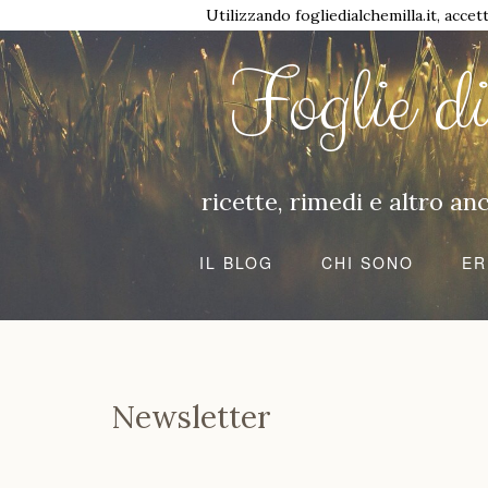
Utilizzando fogliedialchemilla.it, accet
Foglie d
ricette, rimedi e altro a
IL BLOG
CHI SONO
ER
Newsletter