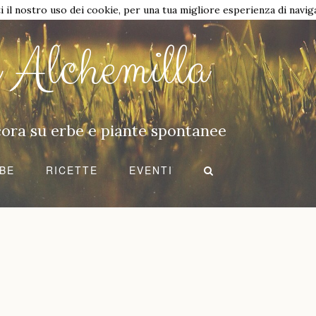
ti il nostro uso dei cookie, per una tua migliore esperienza di navig
i Alchemilla
ncora su erbe e piante spontanee
BE
RICETTE
EVENTI