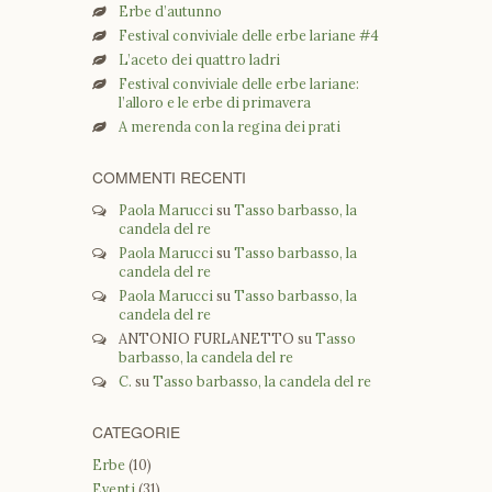
Erbe d’autunno
Festival conviviale delle erbe lariane #4
L’aceto dei quattro ladri
Festival conviviale delle erbe lariane:
l’alloro e le erbe di primavera
A merenda con la regina dei prati
COMMENTI RECENTI
Paola Marucci
su
Tasso barbasso, la
candela del re
Paola Marucci
su
Tasso barbasso, la
candela del re
Paola Marucci
su
Tasso barbasso, la
candela del re
ANTONIO FURLANETTO
su
Tasso
barbasso, la candela del re
C.
su
Tasso barbasso, la candela del re
CATEGORIE
Erbe
(10)
Eventi
(31)