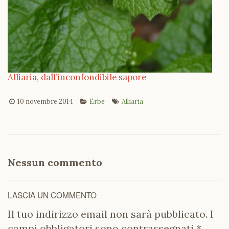
Alliaria, dall’inconfondibile sapore
10 novembre 2014
Erbe
Alliaria
Nessun commento
LASCIA UN COMMENTO
Il tuo indirizzo email non sarà pubblicato.
I
campi obbligatori sono contrassegnati
*