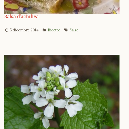
Salsa d’achillea
5 dicembre 2014
Ricette
Salse