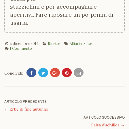
stuzzichini e per accompagnare
aperitivi. Fare riposare un po’ prima di
usarla.
5 dicembre 2014
Ricette
Alliaria
,
Salse
1 Commento
Condividi:
ARTICOLO PRECEDENTE
←
Erbe di fine autunno
ARTICOLO SUCCESSIVO
Salsa d’achillea
→