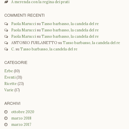
A merenda con la regina dei prati
COMMENTI RECENTI
Paola Marucci
su
Tasso barbasso, la candela del re
Paola Marucci
su
Tasso barbasso, la candela del re
Paola Marucci
su
Tasso barbasso, la candela del re
ANTONIO FURLANETTO
su
Tasso barbasso, la candela del re
C.
su
Tasso barbasso, la candela del re
CATEGORIE
Erbe
(10)
Eventi
(31)
Ricette
(23)
Varie
(17)
ARCHIVI
ottobre 2020
marzo 2018
marzo 2017