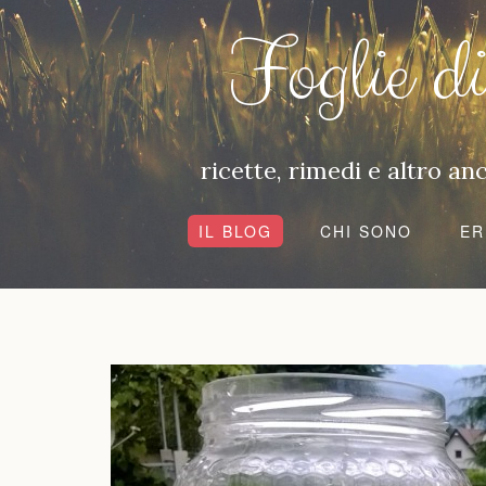
Foglie d
ricette, rimedi e altro a
IL BLOG
CHI SONO
ER