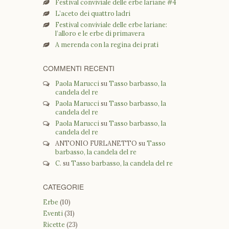
Festival conviviale delle erbe lariane #4
L’aceto dei quattro ladri
Festival conviviale delle erbe lariane:
l’alloro e le erbe di primavera
A merenda con la regina dei prati
COMMENTI RECENTI
Paola Marucci
su
Tasso barbasso, la
candela del re
Paola Marucci
su
Tasso barbasso, la
candela del re
Paola Marucci
su
Tasso barbasso, la
candela del re
ANTONIO FURLANETTO
su
Tasso
barbasso, la candela del re
C.
su
Tasso barbasso, la candela del re
CATEGORIE
Erbe
(10)
Eventi
(31)
Ricette
(23)