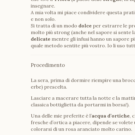
insegnare.
A mia volta mi piace condividere questa prati
e non solo.
Si tratta di un modo
dolce
per estrarre le pro
molto più strong (anche nel sapore si sente 
delicate
mentre gli infusi hanno un sapore p
quale metodo sentite più vostro. Io li uso tutt
Procedimento
La sera, prima di dormire riempire una brocca
erbe) prescelta.
Lasciare a macerare tutta la notte e la mattin
classica bottiglietta da portarmi in borsa!).
Una delle mie preferite è l’
acqua d’ortiche
, 
fresche d’ortica a piacere, dipende se volet
colorarsi di un rosa aranciato molto carino.