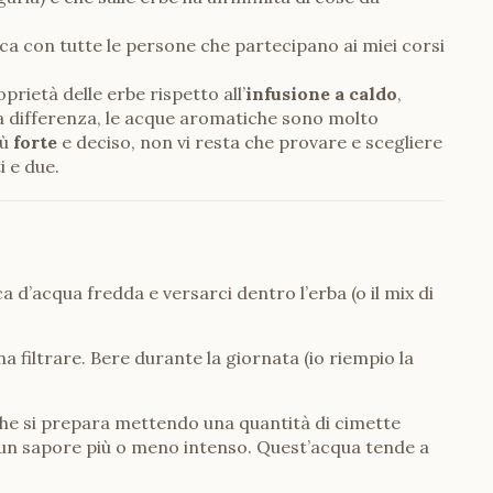
ca con tutte le persone che partecipano ai miei corsi
prietà delle erbe rispetto all’
infusione a caldo
,
la differenza, le acque aromatiche sono molto
iù
forte
e deciso, non vi resta che provare e scegliere
i e due.
 d’acqua fredda e versarci dentro l’erba (o il mix di
a filtrare. Bere durante la giornata (io riempio la
che si prepara mettendo una quantità di cimette
e un sapore più o meno intenso. Quest’acqua tende a