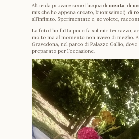
Altre da provare sono l’acqua di
menta
, di
me
mix che ho appena creato, buonissimo!), di
r
all’infinito. Sperimentate e, se volete, raccon
La foto l’ho fatta poco fa sul mio terrazzo, 
molto ma al momento non avevo di meglio. Agg
Gravedona, nel parco di Palazzo Gallio, dove
preparato per l’occasione.